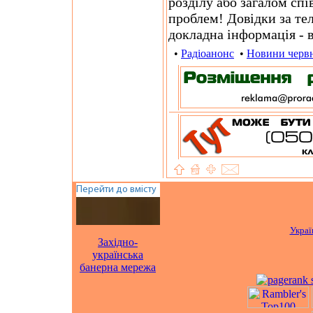
розділу або загалом сп
проблем! Довідки за те
докладна інформація - в
•
Радіоанонс
•
Новини черв
Украї
Західно-
українська
банерна мережа