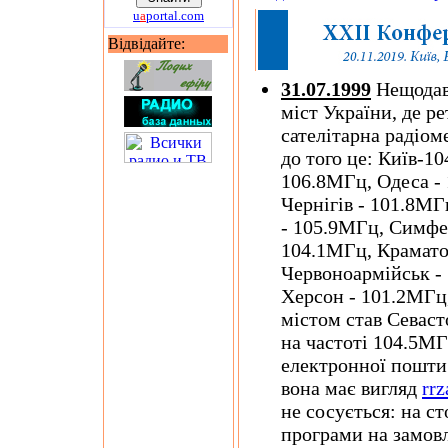
u
a
portal.com
Відвідайте:
31.07.1999
Нещодавн
міст України, де р
сателітарна радіо
до того це: Київ-1
106.8МГц, Одеса -
Чернігів - 101.8МГ
- 105.9МГц, Симфе
104.1МГц, Крамато
Червоноармійськ -
Херсон - 101.2МГц
містом став Севаст
на частоті 104.5МГ
електронної пошти 
вона має вигляд
rr
не сосується: на 
програми на замовл