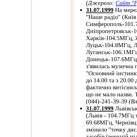
(Джерело:
Сайт "Р
31.07.1999
На мереж
"Наше радіо" (Київ
Симферополь-101.
Дніпропетровськ-1
Харків-104.5МГц, 
Луцьк-104.8МГц, Л
Луганськ-106.1МГц
Донецьк-107.6МГц
з'явилась музична 
"Основний інстинкт
до 14.00 та з 20.00
фактично витіснила
що не мало назви. 
(044)-241-39-39
(В
31.07.1999
Львівсь
(Львів - 104.7МГц 
69.68МГц, Чернівц
змінило "точку дис
засобів (верхній п