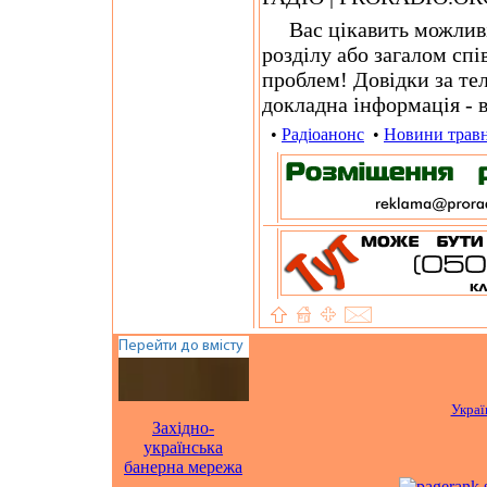
Вас цікавить можливіс
розділу або загалом сп
проблем! Довідки за те
докладна інформація - в
•
Радіоанонс
•
Новини трав
Украї
Західно-
українська
банерна мережа