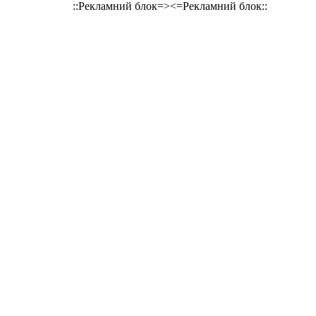
::Рекламний блок=><=Рекламний блок::