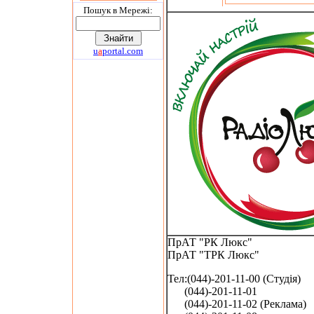
Пошук в Мережi:
u
a
portal.com
ПрАТ "РК Люкс"
ПрАТ "ТРК Люкс"
Тел:(044)-201-11-00 (Студія)
(044)-201-11-01
(044)-201-11-02 (Реклама)