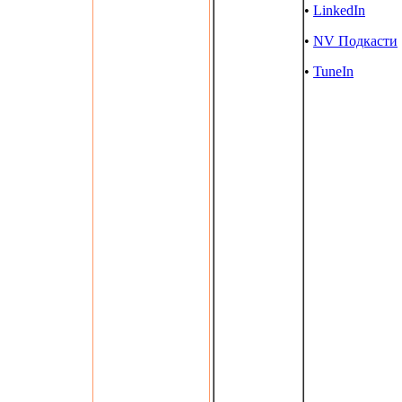
•
LinkedIn
•
NV Подкасти
•
TuneIn