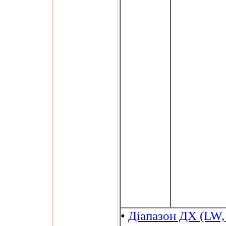
•
Діапазон ДХ (LW,