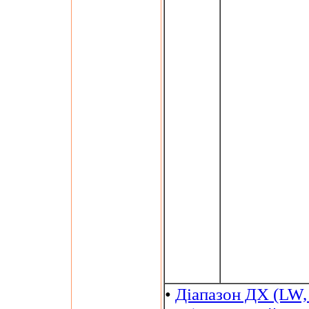
•
Діапазон ДХ (LW,