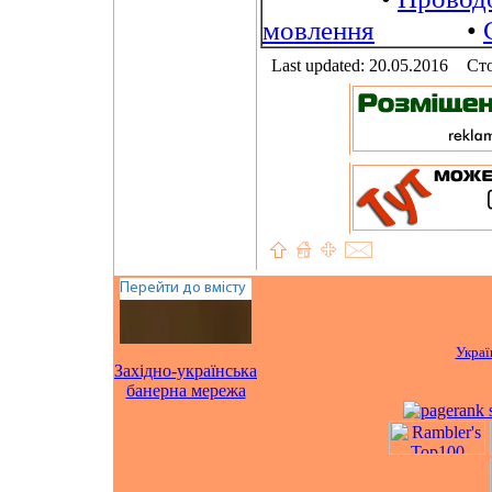
мовлення
•
Last updated: 20.05.2016
Сто
Украї
Західно-українська
банерна мережа