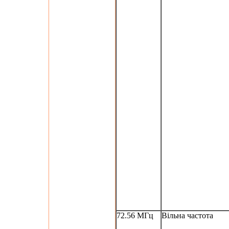
72.56 МГц
Вільна частота