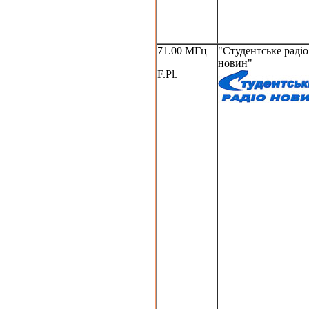
71.00 МГц
"Студентське радіо
новин"
F.Pl.