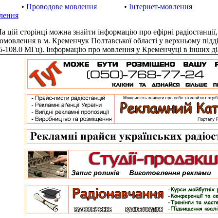
•
Проводове мовлення
•
Інтернет-мовлення
лення
цій сторінці можна знайти інформацію про ефірні радіостанції,
іомовлення в м. Кременчук Полтавської області у верхньому під
.5-108.0 МГц). Інформацію про мовлення у Кременчуці в інших д