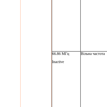
66.86 МГц
Вільна частота
Inactive