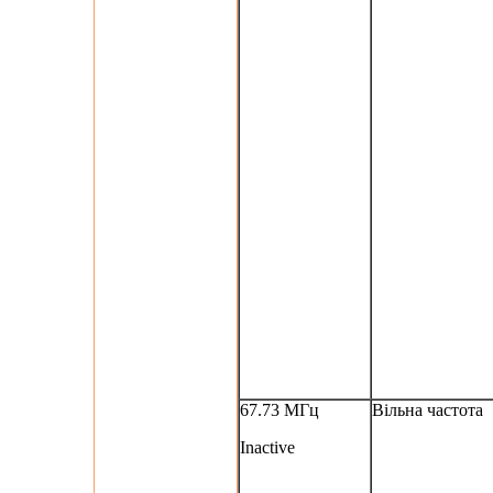
67.73 МГц
Вільна частота
Inactive