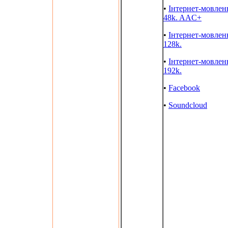
•
Інтернет-мовлен
48k. AAC+
•
Інтернет-мовлен
128k.
•
Інтернет-мовлен
192k.
•
Facebook
•
Soundcloud