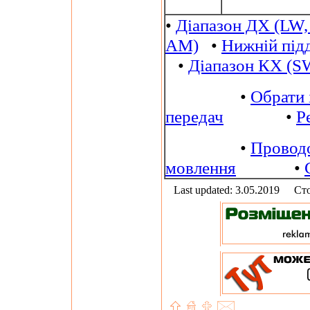
•
Діапазон ДХ (LW,
AM)
•
Нижній під
•
Діапазон КХ (S
•
Обрати 
передач
•
Р
•
Провод
мовлення
•
Last updated: 3.05.2019
Сто