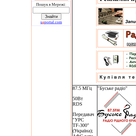
Пошук в Мережi:
u
a
portal.com
87.5 МГц
"Буське радіо"
50Вт
RDS
Передавач
"УРС
TF-300"
(Україна);