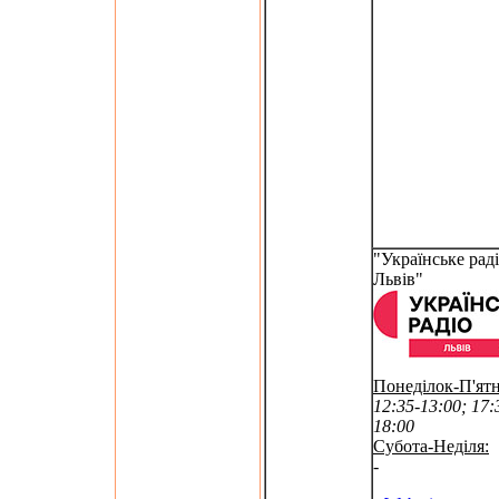
"Українське раді
Львів"
Понеділок-П'ят
12:35-13:00; 17:
18:00
Субота-Неділя:
-