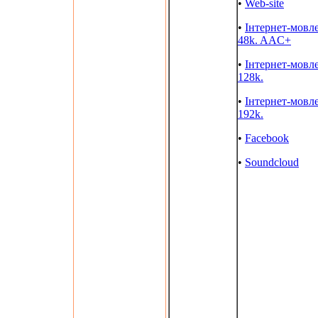
•
Web-site
•
Інтернет-мовл
48k. AAC+
•
Інтернет-мовл
128k.
•
Інтернет-мовл
192k.
•
Facebook
•
Soundcloud