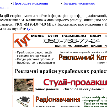
•
Проводове мовлення
•
Інтернет-мовлення
лення
цій сторінці можна знайти інформацію про ефірні радіостанції,
іомовлення в м. Калинівка Хмільницького району Вінницької об
діапазоні УКХ ЧМ (64.0-74.0 МГц). Інформацію про мовлення у К
пазонах шукайте
тут
.