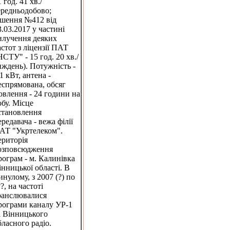
 год. 41 хв./
ередньодобово;
ішення №412 від
3.03.2017 у частині
илучення деяких
астот з ліцензії ПАТ
НСТУ" - 15 год. 20 хв./
иждень). Потужність -
.1 кВт, антена -
еспрямована, обсяг
овлення - 24 години на
обу. Місце
становлення
ередавача - вежа філії
АТ "Укртелеком".
ериторія
озповсюдження
рограм - м. Калинівка
інницької області. В
инулому, з 2007 (?) по
?, на частоті
ранслювалися
рограми каналу УР-1
а Вінницького
бласного радіо.