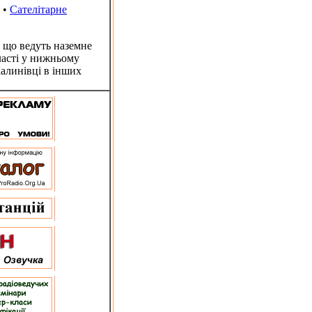
•
Сателітарне
 що ведуть наземне
ласті у нижньому
алинівці в інших