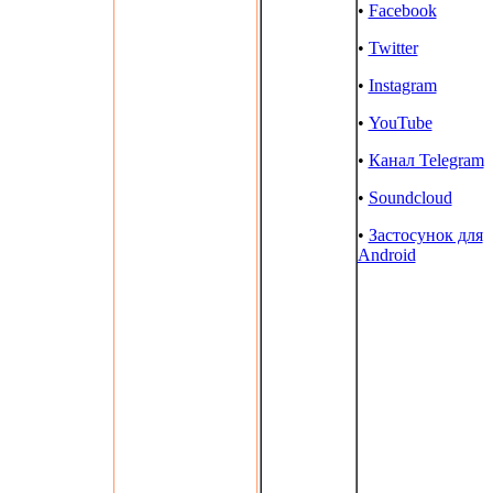
•
Facebook
•
Twitter
•
Instagram
•
YouTube
•
Канал Telegram
•
Soundcloud
•
Застосунок для
Android