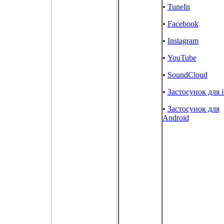
•
TuneIn
•
Facebook
•
Instagram
•
YouTube
•
SoundCloud
•
Застосунок для 
•
Застосунок для
Android