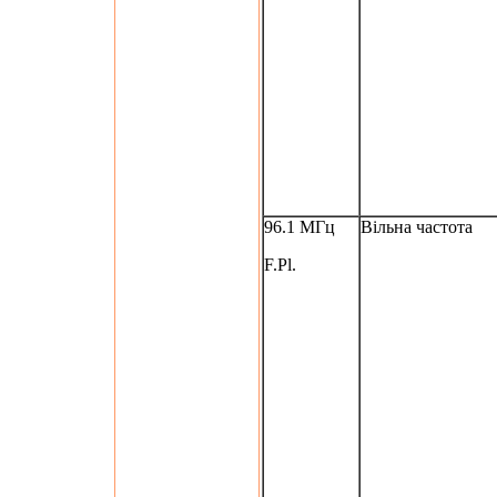
96.1 МГц
Вільна частота
F.Pl.