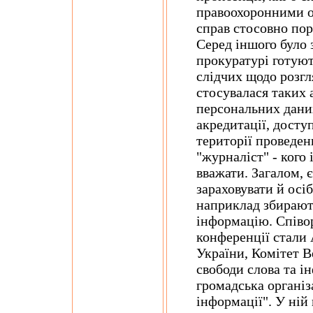
правоохоронними о
справ стосовно по
Серед іншого було 
прокуратурі готуют
слідчих щодо розгл
стосувалася таких 
персональних дани
акредитації, досту
території проведен
"журналіст" - кого 
вважати. Загалом, 
зараховувати й осіб
наприклад збирают
інформацію. Співо
конференції стали
України, Комітет В
свободи слова та і
громадська організ
інформації". У ній