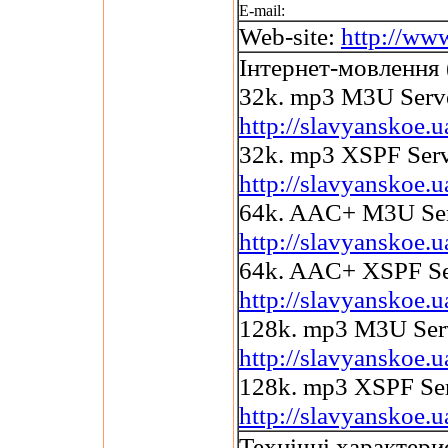
E-mail:
Web-site:
http://ww
Інтернет-мовлення 
32k. mp3 M3U Serv
http://slavyanskoe.
32k. mp3 XSPF Ser
http://slavyanskoe.
64k. AAC+ M3U Se
http://slavyanskoe.
64k. AAC+ XSPF Se
http://slavyanskoe.
128k. mp3 M3U Ser
http://slavyanskoe
128k. mp3 XSPF Se
http://slavyanskoe.
Технічні характери