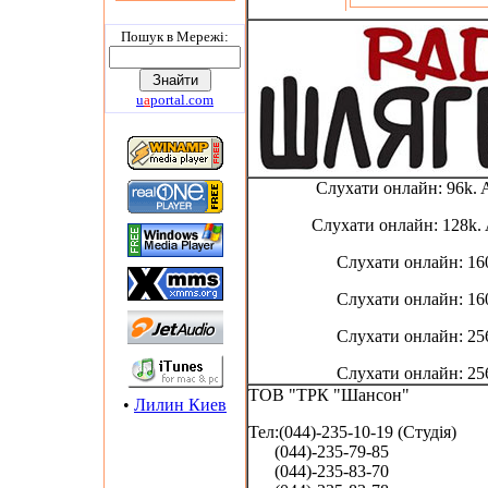
Пошук в Мережi:
u
a
portal.com
Слухати онлайн: 96k.
Слухати онлайн: 128k
Слухати онлайн: 16
Слухати онлайн: 16
Слухати онлайн: 25
Слухати онлайн: 25
ТОВ "ТРК "Шансон"
•
Лилин Киев
Тел:(044)-235-10-19 (Студія)
(044)-235-79-85
(044)-235-83-70