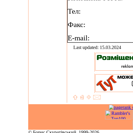
Тел:
Факс:
E-mail:
Last updated: 15.03.2024
© Борис Скуратівський, 1999-2026