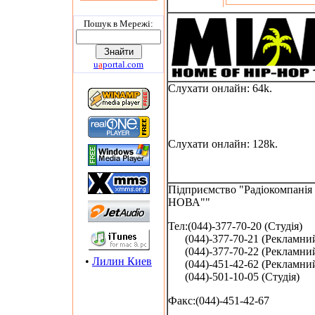
Пошук в Мережi:
u
a
portal.com
Слухати онлайн: 64k.
Слухати онлайн: 128k.
Підприємство "Радіокомпані
НОВА""
Тел:(044)-377-70-20 (Студія)
(044)-377-70-21 (Рекламний 
(044)-377-70-22 (Рекламний 
•
Лилин Киев
(044)-451-42-62 (Рекламний 
(044)-501-10-05 (Студія)
Факс:(044)-451-42-67