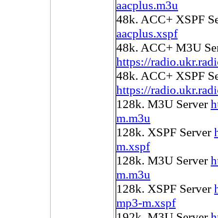
aacplus.m3u
48k. ACC+ XSPF S
aacplus.xspf
48k. ACC+ M3U Se
https://radio.ukr.ra
48k. ACC+ XSPF Se
https://radio.ukr.ra
128k. M3U Server
h
m.m3u
128k. XSPF Server
m.xspf
128k. M3U Server
h
m.m3u
128k. XSPF Server
mp3-m.xspf
192k. M3U Server
h