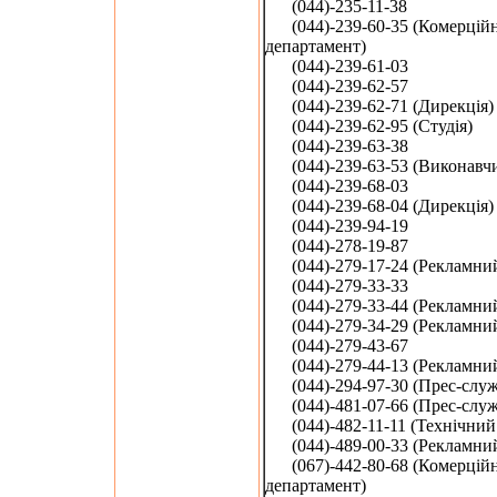
(044)-235-11-38
(044)-239-60-35 (Комерцій
департамент)
(044)-239-61-03
(044)-239-62-57
(044)-239-62-71 (Дирекція)
(044)-239-62-95 (Студія)
(044)-239-63-38
(044)-239-63-53 (Виконавч
(044)-239-68-03
(044)-239-68-04 (Дирекція)
(044)-239-94-19
(044)-278-19-87
(044)-279-17-24 (Рекламний 
(044)-279-33-33
(044)-279-33-44 (Рекламний 
(044)-279-34-29 (Рекламний 
(044)-279-43-67
(044)-279-44-13 (Рекламний 
(044)-294-97-30 (Прес-служ
(044)-481-07-66 (Прес-служ
(044)-482-11-11 (Технічний 
(044)-489-00-33 (Рекламний 
(067)-442-80-68 (Комерцій
департамент)