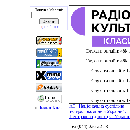
Пошук в Мережi:
u
a
portal.com
Слухати онлайн: 48k
Слухати онлайн: 48k
Слухати онлайн: 1
Слухати онлайн: 1
Слухати онлайн: 1
Слухати онлайн: 1
АТ "Національна суспільна
•
Лилин Киев
телерадіокомпанія України".
Центральна дирекція "Українс
Тел:(044)-226-22-53