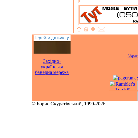
Украї
Західно-
українська
банерна мережа
© Борис Скуратівський, 1999-2026