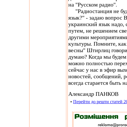
на "Русском радио".
"Радиостанция не буде
язык?" - задаю вопрос 
украинский язык надо, 
путем, не решением све
другими мероприятиями
культуры. Помните, ка
весны" Штирлиц говорит
думаю? Когда мы будем 
можно полностью перех
сейчас у нас в эфир вы
новостей, сообщений, р
всегда старается быть н
Александр ПАНКОВ
•
Перейти до решти статей 2