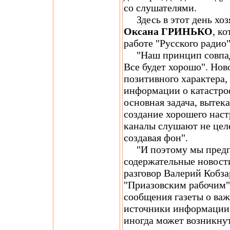
со слушателями.
Здесь в этот день хоз
Оксана ГРИНЬКО
, к
работе "Русского радио"
"Наш принцип совпадае
Все будет хорошо". Нов
позитивного характера,
информации о катастро
основная задача, вытек
создание хорошего нас
каналы слушают не целе
создавая фон".
"И поэтому мы предпо
содержательные новост
разговор Валерий Кобза
"Приазовским рабочим"
сообщения газеты о важ
источники информации д
иногда может возникну