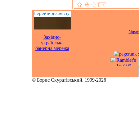
Украї
Західно-
українська
банерна мережа
© Борис Скуратівський, 1999-2026