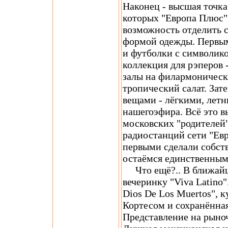
Наконец - высшая точк
которых "Европа Плюс" 
возможность отделить 
формой одежды. Первы
и футболки с символикой,
коллекция для рэперов 
залы на филармоническ
тропический салат. Зат
вещами - лёгкими, летн
нашегоэфира. Всё это в
московских "родителей"
радиостанций сети "Ев
первыми сделали собств
остаёмся единственным
Что ещё?.. В ближай
вечеринку "Viva Latino"
Dios De Los Muertos", 
Кортесом и сохранённая 
Представление на рыно