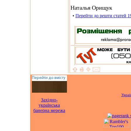
Наталья Орищук
•
Перейти до решти статей 1
Украї
Західно-
українська
банерна мережа