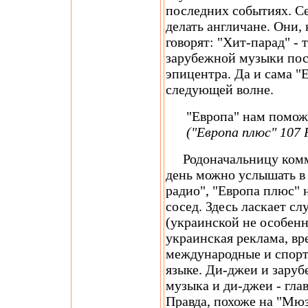
последних событиях. Се
делать англичане. Они, 
говорят: "Хит-парад" - 
зарубежной музыки пос
эпицентра. Да и сама "
следующей волне.
"Европа" нам помож
("Европа плюс" 107
Родоначальницу комме
день можно услышать в 
радио", "Европа плюс" 
сосед. Здесь ласкает сл
(украинской не особенно
украинская реклама, вр
международные и спорт
языке. Ди-джеи и заруб
музыка и ди-джеи - гл
Правда, похоже на "Мю