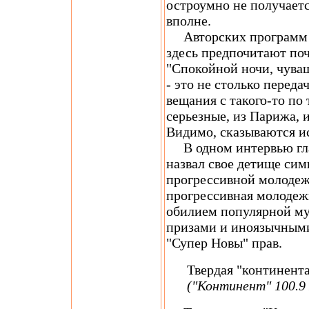
остроумно не получаетс
вполне.
Авторских программ в 
здесь предпочитают по
"Спокойной ночи, чуваш
- это не столько переда
вещания с такого-то по 
серьезные, из Парижа, 
Видимо, сказываются и
В одном интервью гла
назвал свое детище сим
прогрессивной молодеж
прогрессивная молодеж
обилием популярной му
призами и иноязычными
"Супер Новы" прав.
Твердая "континентал
("Континент" 100.9