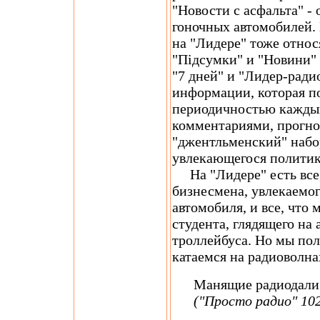
"Новости с асфальта" -
гоночных автомобилей.
на "Лидере" тоже относ
"Підсумки" и "Новини"
"7 дней" и "Лидер-радио
информации, которая по
периодичностью кажды
комментариями, прогноз
"джентльменский" набор
увлекающегося политик
На "Лидере" есть все,
бизнесмена, увлекаемог
автомобиля, и все, что
студента, глядящего на
троллейбуса. Но мы по
катаемся на радиоволна
Манящие радиодали 
("Просто радио" 102