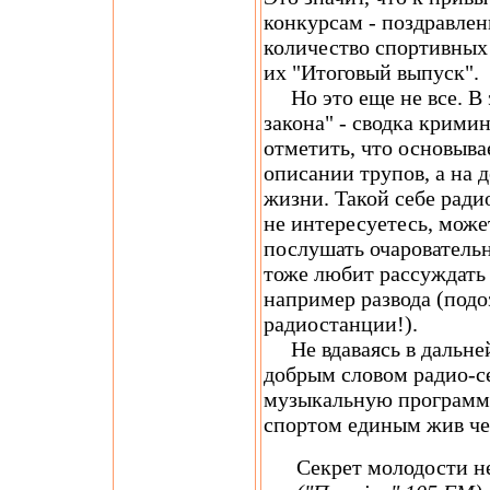
конкурсам - поздравле
количество спортивных 
их "Итоговый выпуск".
Но это еще не все. В 
закона" - сводка крими
отметить, что основыва
описании трупов, а на 
жизни. Такой себе ради
не интересуетесь, мож
послушать очаровательн
тоже любит рассуждать
например развода (подо
радиостанции!).
Не вдаваясь в дальне
добрым словом радио-с
музыкальную программу
спортом единым жив чел
Секрет молодости не