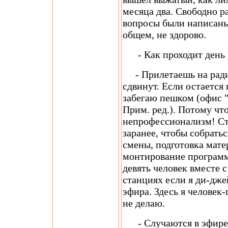
месяца два. Свободно ра
вопросы были написаны 
общем, не здорово.
- Как проходит день 
- Прилетаешь на радио 
сдвинут. Если остается 
забегаю пешком (офис "
Прим. ред.). Потому что
непрофессионализм! Ст
заранее, чтобы собрать
смены, подготовка мате
монтирование программ.
девять человек вместе 
станциях если я ди-дже
эфира. Здесь я человек-
не делаю.
- Случаются в эфире 