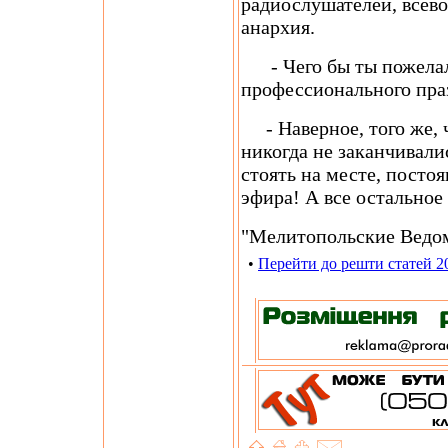
радиослушателей, всево
анархия.
- Чего бы ты пожелал
профессионального пра
- Наверное, того же, ч
никогда не заканчивали
стоять на месте, посто
эфира! А все остальное
"Мелитопольские Ведо
•
Перейти до решти статей 2