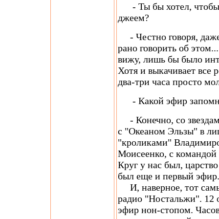
- Ты бы хотел, чтобы 
джеем?
- Честно говоря, даже
рано говорить об этом..
вижу, лишь бы было инт
Хотя и выкачивает все 
два-три часа просто мол
- Какой эфир запомни
- Конечно, со звезда
с "Океаном Эльзы" в ли
"кроликами" Владимир
Моисеенко, с командой
Круг у нас был, царство
был еще и первый эфир.
И, наверное, тот самы
радио "Ностальжи". 12 
эфир нон-стопом. Часов