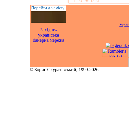
Украї
Західно-
українська
банерна мережа
© Борис Скуратівський, 1999-2026