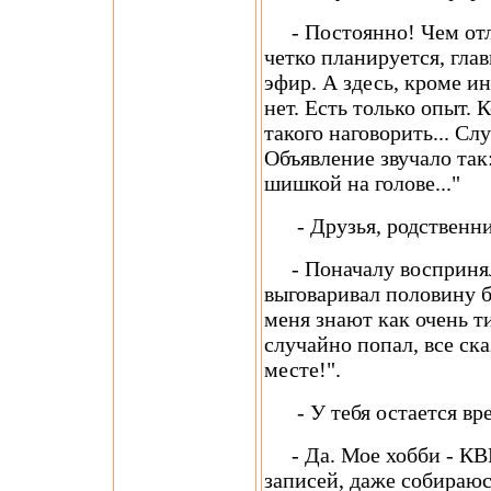
- Постоянно! Чем отли
четко планируется, глав
эфир. А здесь, кроме и
нет. Есть только опыт.
такого наговорить... Сл
Объявление звучало так
шишкой на голове..."
- Друзья, родственник
- Поначалу восприняли
выговаривал половину бу
меня знают как очень ти
случайно попал, все ска
месте!".
- У тебя остается вре
- Да. Мое хобби - КВН
записей, даже собираюс