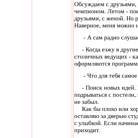
Обсуждаем с друзьями, 
чемпионом. Летом - по
друзьями, с женой. Но р
Наверное, меня можно н
- А сам радио слуша
- Когда езжу в другие 
столичных ведущих - ка
оформляются программы.
- Что для тебя самое 
- Поиск новых идей. И
подрываться с постели, 
не забыл.
Как бы плохо или хоро
оставляю за дверью сту
с улыбкой. Если начина
приходит.