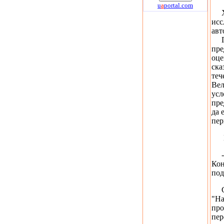
u
a
portal.com
Хот
исс
авт
Пре
пре
оце
ска
теч
Вел
усл
пре
да 
пер
Ген
- М
Кон
под
С и
"На
про
пер