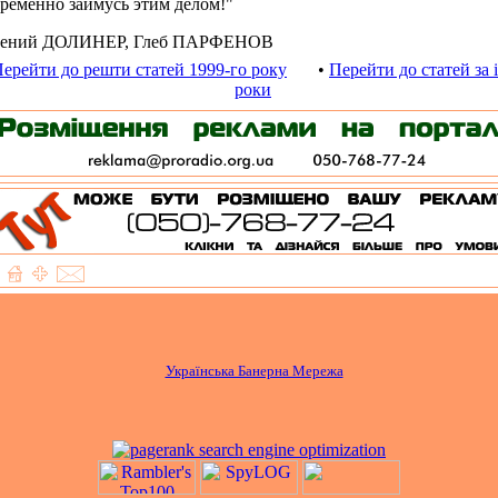
ременно займусь этим делом!"
гений ДОЛИНЕР, Глеб ПАРФЕНОВ
ерейти до решти статей 1999-го року
•
Перейти до статей за 
роки
Українська Банерна Мережа