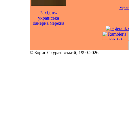
Украї
Західно-
українська
банерна мережа
© Борис Скуратівський, 1999-2026