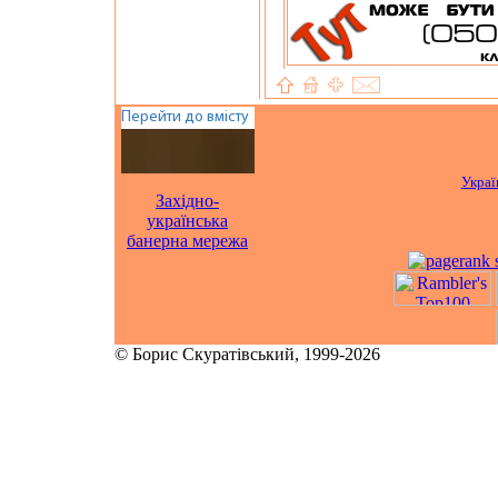
Украї
Західно-
українська
банерна мережа
© Борис Скуратівський, 1999-2026