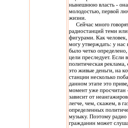
нынешнюю власть - она 
молодостью, первой лю
жизни.
Сейчас много говорят
радиостанций теми ил
фигурами. Как человек,
могу утверждать: у нас
было четко определено,
цели преследует. Если в
политическая реклама, 
это живые деньги, на к
станции несколько поба
данном этапе это приве
момент уже просчитан 
зависит от неангажиров
легче, чем, скажем, в г
определенных политиче
музыку. Поэтому радио 
гражданин может слушать