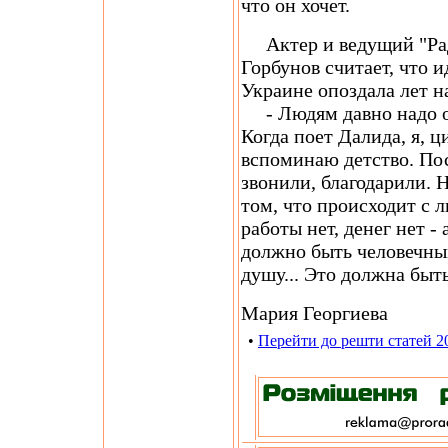
что он хочет.
Актер и ведущий "Рад
Горбунов считает, что и
Украине опоздала лет на
- Людям давно надо о 
Когда поет Далида, я, 
вспоминаю детство. По
звонили, благодарили. Н
том, что происходит с 
работы нет, денег нет -
должно быть человечным
душу... Это должна быт
Мария Георгиева
•
Перейти до решти статей 2