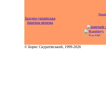
Украї
Західно-українська
банерна мережа
© Борис Скуратівський, 1999-2026