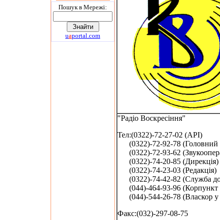
Пошук в Мережi:
u
a
portal.com
"Радіо Воскресіння"
Тел:(0322)-72-27-02 (АРІ)
(0322)-72-92-78 (Головний 
(0322)-72-93-62 (Звукоопер
(0322)-74-20-85 (Дирекція)
(0322)-74-23-03 (Редакція)
(0322)-74-42-82 (Служба до
(044)-464-93-96 (Корпункт 
(044)-544-26-78 (Власкор у 
Факс:(032)-297-08-75