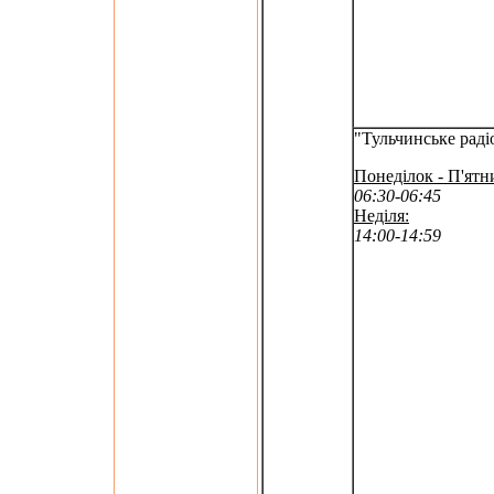
"Тульчинське раді
Понеділок - П'ятн
06:30-06:45
Неділя:
14:00-14:59