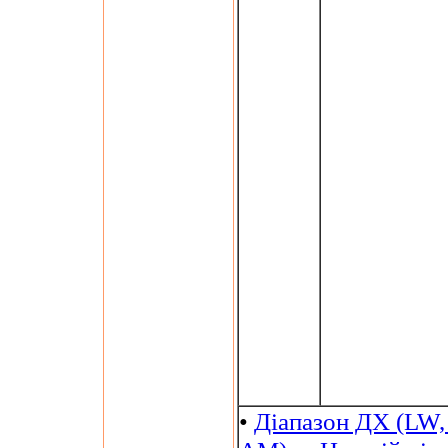
•
Діапазон ДХ (LW,