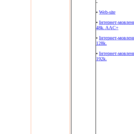
-
•
Web-site
•
Інтернет-мовлен
48k. AAC+
•
Інтернет-мовлен
128k.
•
Інтернет-мовлен
192k.