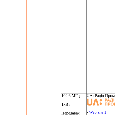
102.6 МГц
UA: Радіо Пром
1кВт
•
Web-site 1
Передавач