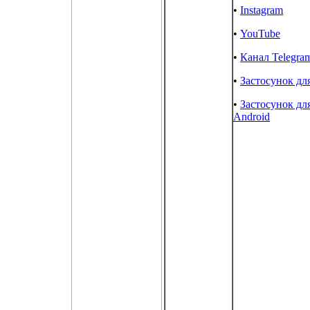
•
Instagram
•
YouTube
•
Канал Telegra
•
Застосунок дл
•
Застосунок дл
Android