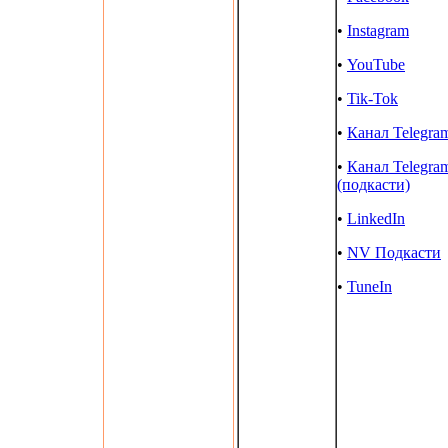
•
Instagram
•
YouTube
•
Tik-Tok
•
Канал Telegra
•
Канал Telegra
(подкасти)
•
LinkedIn
•
NV Подкасти
•
TuneIn