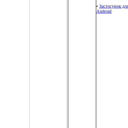
•
Застосунок дл
Android