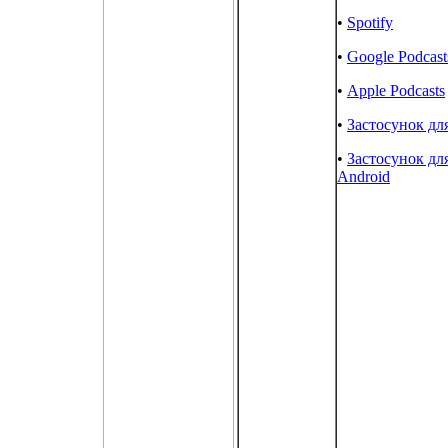
•
Spotify
•
Google Podcast
•
Apple Podcasts
•
Застосунок дл
•
Застосунок дл
Android