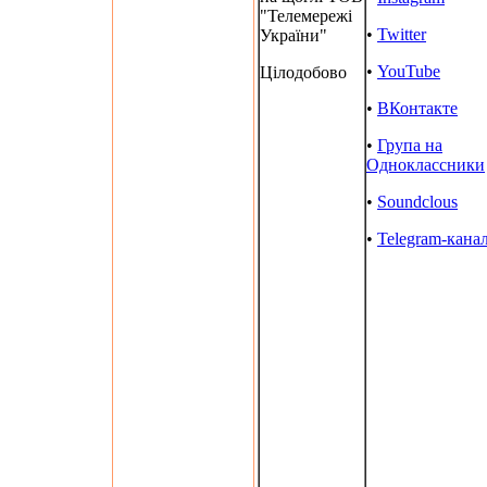
"Телемережі
•
Twitter
України"
•
YouTube
Цілодобово
•
ВКонтакте
•
Група на
Одноклассники
•
Soundclous
•
Telegram-кана