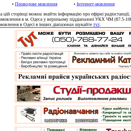
•
Проводове мовлення
•
Інтернет-мовлення
ій сторінці можна знайти інформацію про ефірні радіостанції,
омовлення в м. Одеса у верхньому піддіапазоні УКХ ЧМ (87.5-10
мовлення в Одесі в інших діапазонах шукайте
тут
.