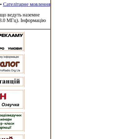
•
Сателітарне мовлення
 що ведуть наземне
8.0 МГц). Інформацію