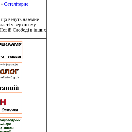
•
Сателітарне
 що ведуть наземне
ласті у верхньому
 Новій Слободі в інших