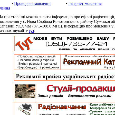
•
Проводове мовлення
•
Інтернет-мовлення
лення
цій сторінці можна знайти інформацію про ефірні радіостанції,
іомовлення у с. Нова Слобода Конотопського району Сумської об
діапазоні УКХ ЧМ (87.5-108.0 МГц). Інформацію про мовлення у
пазонах шукайте
тут
.