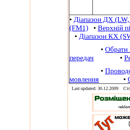
•
Діапазон ДХ (LW,
(FM1)
•
Верхній п
•
Діапазон КХ (S
•
Обрати 
передач
•
Р
•
Провод
мовлення
•
Last updated: 30.12.2009
Сто