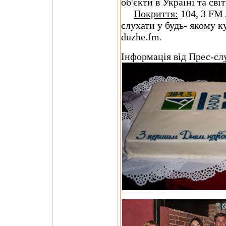
об'єкти в Україні та світ
Покриття:
104, 3 FM 
слухати у будь- якому ку
duzhe.fm.
Інформація від Прес-сл