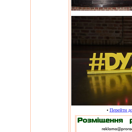
•
Перейти до