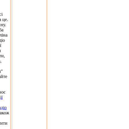
сі
а це.
ну.
ба
ліна
діо
ї
и
ти,
,
и"
айте
воє
ії
адіо
також
тити