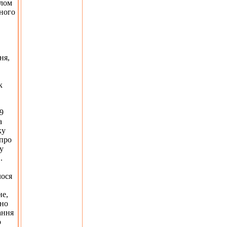
алом
рного
ня,
к
 9
а
ку
 про
у
.
лося
не,
чно
ання
о