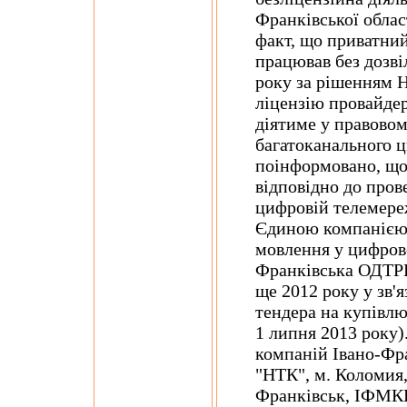
Франківської облас
факт, що приватний
працював без дозві
року за рішенням 
ліцензію провайдер
діятиме у правовом
багатоканального 
поінформовано, що 
відповідно до прове
цифровій телемере
Єдиною компанією,
мовлення у цифрово
Франківська ОДТРК
ще 2012 року у зв'
тендера на купівлю
1 липня 2013 року)
компаній Івано-Фра
"НТК", м. Коломия,
Франківськ, ІФМК