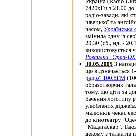
Україна (Radio Ukra
7420кГц з 21.00 до
радіо-завади, які с
швецької та англій
часом,
Українська 
змінила одну із сво
20.30 (сб., нд. - 2
використовується 
Розсилки "Open-DX
30.05.2005
З нагоди
що відзначається 1
радіо" 100.5FM
(10
образотворчих тала
тому, що діти за 
бачення логотипу р
улюблених діджеїв.
малюнків чекає екс
до кінотеатру "Оде
"Мадагаскар". Також
декому з талантів 