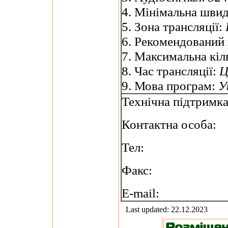
4. Мінімальна швид
5. Зона трансляції:
6. Рекомендований
7. Максимальна кіль
8. Час трансляції:
Ц
9. Мова програм:
У
Технічна підтримк
Контактна особа:
Тел:
Факс:
E-mail:
Last updated: 22.12.2023