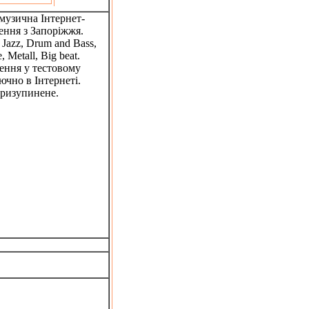
музична Інтернет-
ення з Запоріжжя.
Jazz, Drum and Bass,
, Metall, Big beat.
ення у тестовому
ючно в Інтернеті.
призупинене.