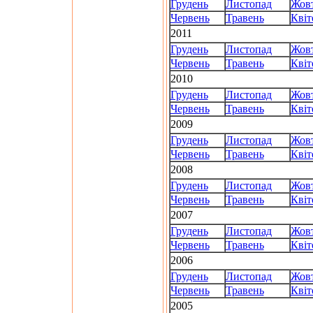
Грудень
Листопад
Жов
Червень
Травень
Квіт
2011
Грудень
Листопад
Жов
Червень
Травень
Квіт
2010
Грудень
Листопад
Жов
Червень
Травень
Квіт
2009
Грудень
Листопад
Жов
Червень
Травень
Квіт
2008
Грудень
Листопад
Жов
Червень
Травень
Квіт
2007
Грудень
Листопад
Жов
Червень
Травень
Квіт
2006
Грудень
Листопад
Жов
Червень
Травень
Квіт
2005