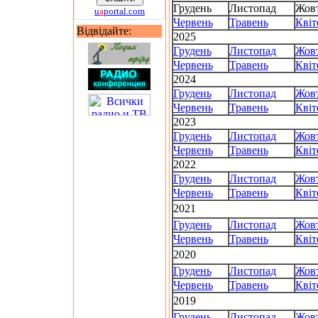
Грудень
Листопад
Жов
u
a
portal.com
Червень
Травень
Квіт
Відвідайте:
2025
Грудень
Листопад
Жов
Червень
Травень
Квіт
2024
Грудень
Листопад
Жов
Червень
Травень
Квіт
2023
Грудень
Листопад
Жов
Червень
Травень
Квіт
2022
Грудень
Листопад
Жов
Червень
Травень
Квіт
2021
Грудень
Листопад
Жов
Червень
Травень
Квіт
2020
Грудень
Листопад
Жов
Червень
Травень
Квіт
2019
Грудень
Листопад
Жов