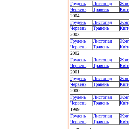
Грудень
Листопад
Жов
Червень
Травень
Квіт
2004
Грудень
Листопад
Жов
Червень
Травень
Квіт
2003
Грудень
Листопад
Жов
Червень
Травень
Квіт
2002
Грудень
Листопад
Жов
Червень
Травень
Квіт
2001
Грудень
Листопад
Жов
Червень
Травень
Квіт
2000
Грудень
Листопад
Жов
Червень
Травень
Квіт
1999
Грудень
Листопад
Жов
Червень
Травень
Квіт