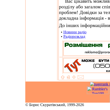
Вас цікавить можливіс
розділу або загалом сп
проблем! Довідки за тел
докладна інформація - в
До інших інформаційних
•
Новини радіо
•
Радіорозклад
© Борис Скуратівський, 1999-2026