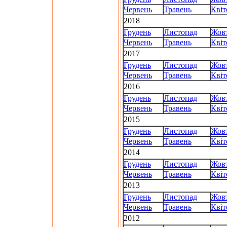
Червень
Травень
Квіт
2018
Грудень
Листопад
Жов
Червень
Травень
Квіт
2017
Грудень
Листопад
Жов
Червень
Травень
Квіт
2016
Грудень
Листопад
Жов
Червень
Травень
Квіт
2015
Грудень
Листопад
Жов
Червень
Травень
Квіт
2014
Грудень
Листопад
Жов
Червень
Травень
Квіт
2013
Грудень
Листопад
Жов
Червень
Травень
Квіт
2012